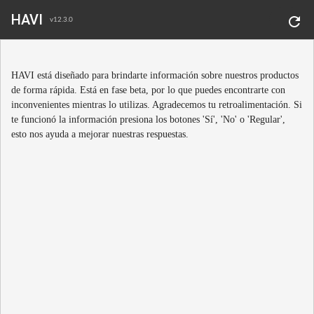
HAVI
refresh
v12.3.0
HAVI está diseñado para brindarte información sobre nuestros productos
de forma rápida. Está en fase beta, por lo que puedes encontrarte con
inconvenientes mientras lo utilizas. Agradecemos tu retroalimentación. Si
te funcionó la información presiona los botones 'Sí', 'No' o 'Regular',
esto nos ayuda a mejorar nuestras respuestas.