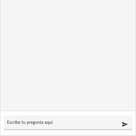
Escribe tu pregunta aquí
send